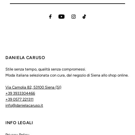
DANIELA CARUSO
Stile senza tempo, qualità senza compromessi.
Moda italiana selezionata con cura, dal negozio di Siena allo shop online.
Via Camolia 82, 53100 Siena (SI)
+39 3933304466
+39 0577 221311
info@danielacaruso.it
INFO LEGALI
Privacy Policy