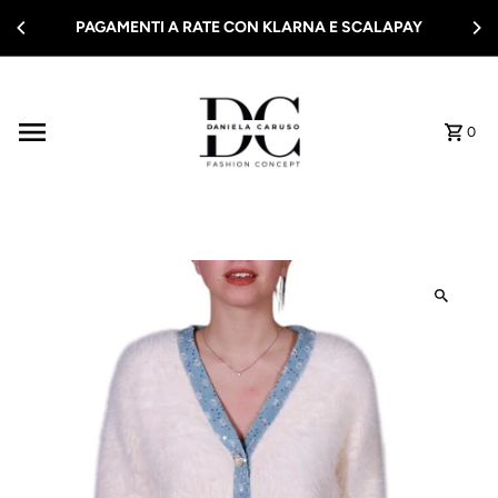
Vai direttamente ai contenuti
PAGAMENTI A RATE CON KLARNA E SCALAPAY
0