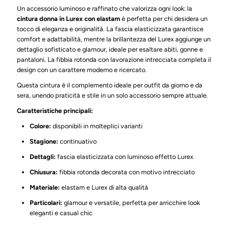
Un accessorio luminoso e raffinato che valorizza ogni look: la
cintura donna in Lurex con elastam
è perfetta per chi desidera un
tocco di eleganza e originalità. La fascia elasticizzata garantisce
comfort e adattabilità, mentre la brillantezza del Lurex aggiunge un
dettaglio sofisticato e glamour, ideale per esaltare abiti, gonne e
pantaloni. La fibbia rotonda con lavorazione intrecciata completa il
design con un carattere moderno e ricercato.
Questa cintura è il complemento ideale per outfit da giorno e da
sera, unendo praticità e stile in un solo accessorio sempre attuale.
Caratteristiche principali:
Colore:
disponibili in molteplici varianti
Stagione:
continuativo
Dettagli:
fascia elasticizzata con luminoso effetto Lurex
Chiusura:
fibbia rotonda decorata con motivo intrecciato
Materiale:
elastam e Lurex di alta qualità
Particolari:
glamour e versatile, perfetta per arricchire look
eleganti e casual chic