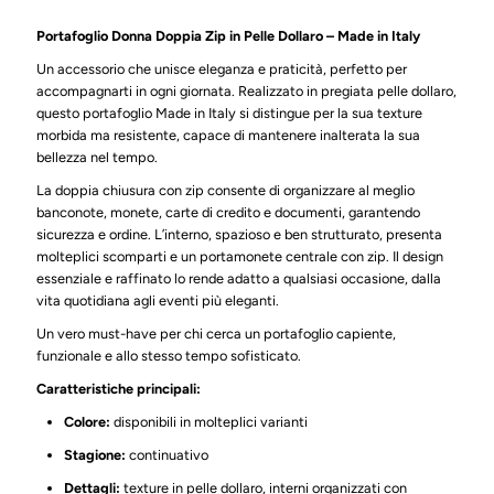
Portafoglio Donna Doppia Zip in Pelle Dollaro – Made in Italy
Un accessorio che unisce eleganza e praticità, perfetto per
accompagnarti in ogni giornata. Realizzato in pregiata pelle dollaro,
questo portafoglio Made in Italy si distingue per la sua texture
morbida ma resistente, capace di mantenere inalterata la sua
bellezza nel tempo.
La doppia chiusura con zip consente di organizzare al meglio
banconote, monete, carte di credito e documenti, garantendo
sicurezza e ordine. L’interno, spazioso e ben strutturato, presenta
molteplici scomparti e un portamonete centrale con zip. Il design
essenziale e raffinato lo rende adatto a qualsiasi occasione, dalla
vita quotidiana agli eventi più eleganti.
Un vero must-have per chi cerca un portafoglio capiente,
funzionale e allo stesso tempo sofisticato.
Caratteristiche principali:
Colore:
disponibili in molteplici varianti
Stagione:
continuativo
Dettagli:
texture in pelle dollaro, interni organizzati con