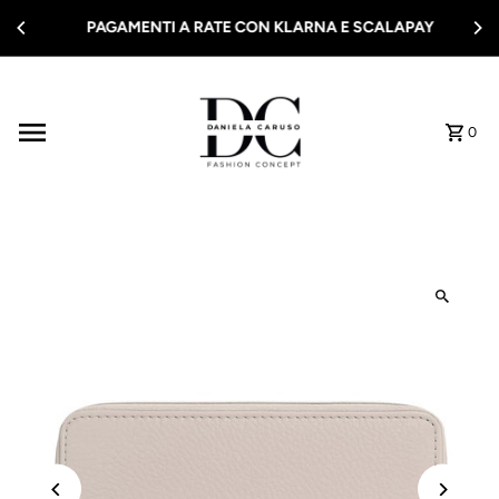
Vai direttamente ai contenuti
PAGAMENTI A RATE CON KLARNA E SCALAPAY
0